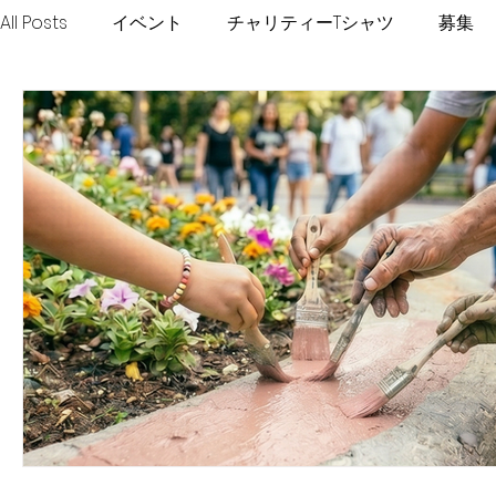
All Posts
イベント
チャリティーTシャツ
募集
！KIFURU！プロジェクト