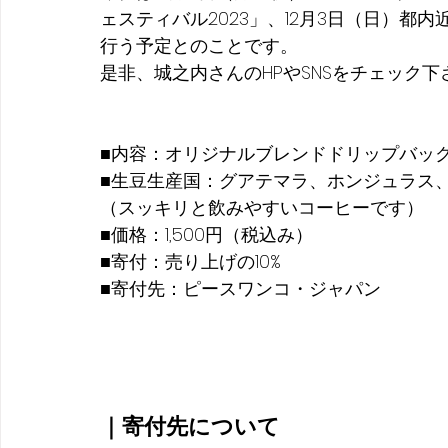
ェスティバル2023」、12月3日（日）
行う予定とのことです。
是非、城之内さんのHPやSNSをチェック下
■内容：オリジナルブレンドドリップバッ
■生豆生産国：グアテマラ、ホンジュラス
（スッキリと飲みやすいコーヒーです） 
■価格：1,500円（税込み） 
■寄付：売り上げの10% 
■寄付先：ピースワンコ・ジャパン
｜寄付先について