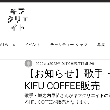
All Posts
イベント
チャリティーTシャツ
募集
2022kifu
2023年10月10日
読了時間: 2分
！KIFURU！プロジェクト
【お知らせ】歌手
KIFU COFFEE販売
歌手・城之内早苗さんがキフクリエイトの
るKIFU COFFEEが販売となります。