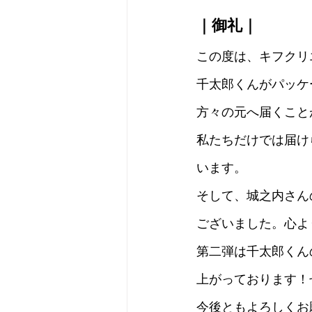
｜御礼｜
この度は、キフクリ
千太郎くんがパッケ
方々の元へ届くこと
私たちだけでは届け
います。
そして、城之内さんの
ございました。心よ
第二弾は千太郎くん
上がっております！
今後ともよろしくお