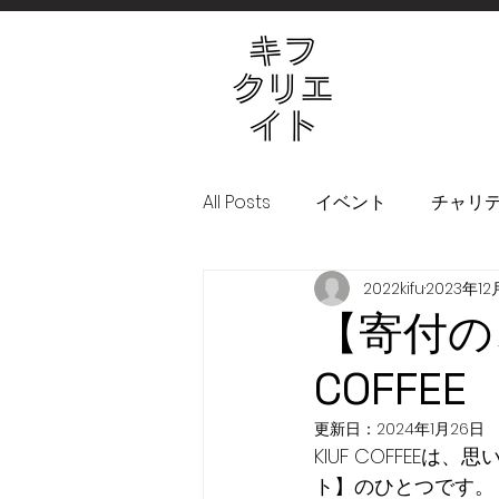
All Posts
イベント
チャリテ
2022kifu
2023年12
！KIFURU！プロジェクト
【寄付の
COFFEE
更新日：
2024年1月26日
KIUF COFFEE
ト】のひとつです。 