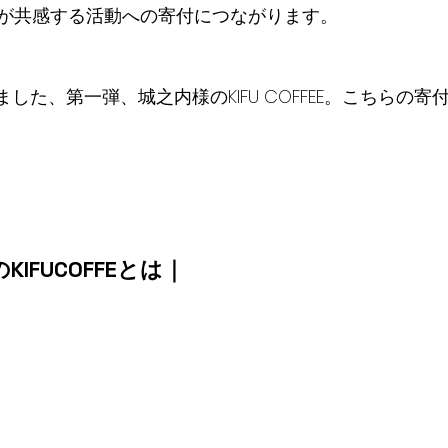
が共感する活動への寄付につながります。
ました、第一弾、城之内様のKIFU COFFEE。こちらの
IFUCOFFEとは｜