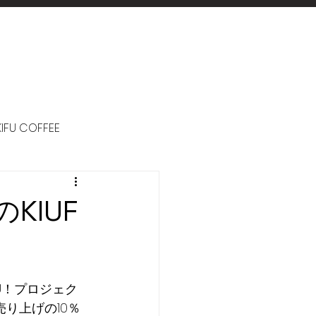
KIFU COFFEE
KIUF
RU！プロジェク
売り上げの10％