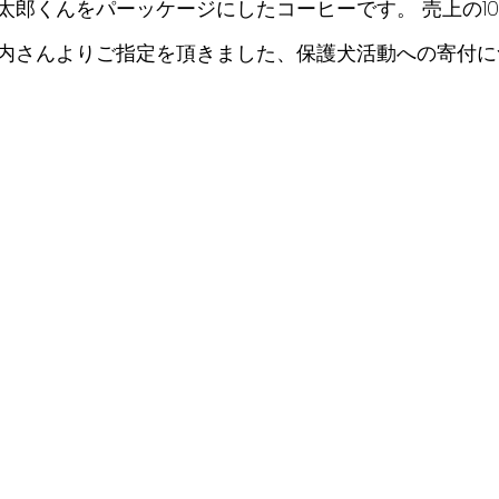
太郎くんをパーッケージにしたコーヒーです。 売上の1
内さんよりご指定を頂きました、保護犬活動への寄付に