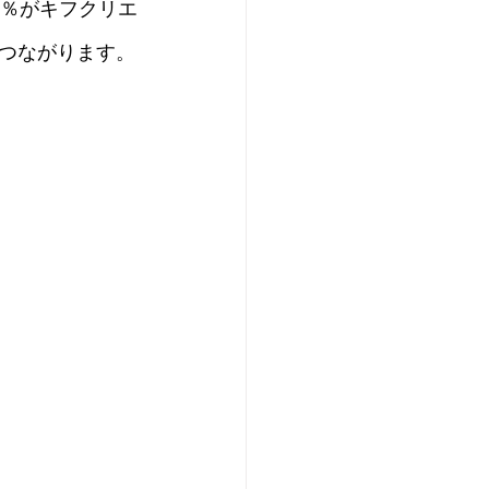
0％がキフクリエ
つながります。