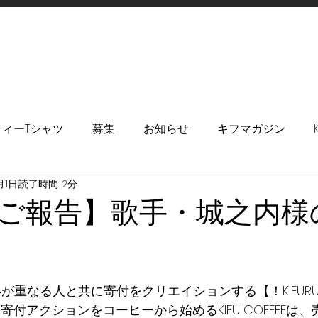
ィーTシャツ
募集
お知らせ
キフマガジン
月1日
読了時間: 2分
ご報告】歌手・城之内様の
は、思いが重なる人と共に寄付をクリエイションする【！KIFU
寄付アクションをコーヒーから始めるKIFU COFFEEは、