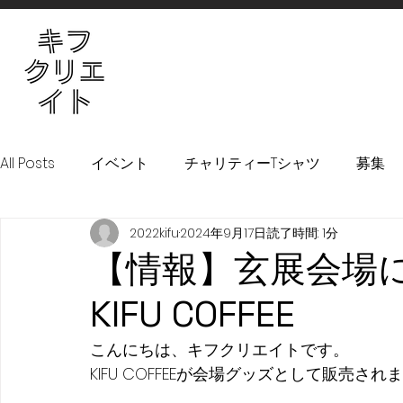
All Posts
イベント
チャリティーTシャツ
募集
2022kifu
2024年9月17日
読了時間: 1分
！KIFURU！プロジェクト
【情報】玄展会場
KIFU COFFEE
こんにちは、キフクリエイトです。
KIFU COFFEEが会場グッズとして販売さ