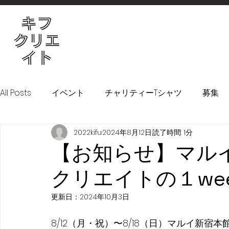
All Posts
イベント
チャリティーTシャツ
募集
2022kifu
2024年8月12日
読了時間: 1分
！KIFURU！プロジェクト
【お知らせ】マルイ
クリエイトの１week（
更新日：
2024年10月3日
8/12（月・祝）〜8/18（日）マルイ新宿本館