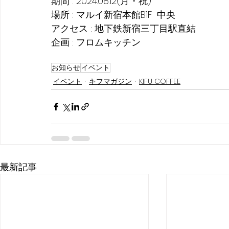
期間 : 2024.08.12(月・祝)
場所 : マルイ新宿本館B1F  中央　
アクセス : 地下鉄新宿三丁目駅直結
企画 : フロムキッチン
お知らせ
イベント
イベント
キフマガジン
KIFU COFFEE
最新記事