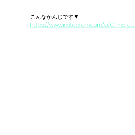
こんなかんじです▼
https://www.instagram.com/p/C-mdfcfJk