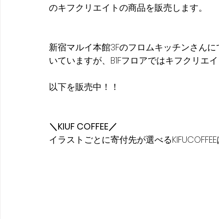
のキフクリエイトの商品を販売します。
新宿マルイ本館3Fのフロムキッチンさんにて、
いていますが、B1Fフロアではキフクリエイト
以下を販売中！！
＼KIUF COFFEE／
イラストごとに寄付先が選べるKIFUCOFF