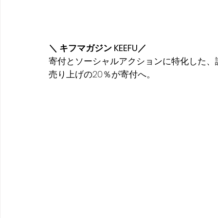
＼ キフマガジン KEEFU／
寄付とソーシャルアクションに特化した、
売り上げの20％が寄付へ。