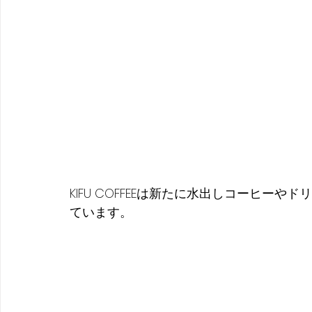
KIFU COFFEEは新たに水出しコーヒー
ています。