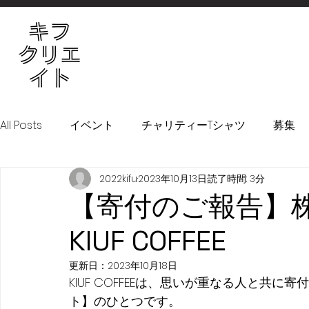
All Posts
イベント
チャリティーTシャツ
募集
2022kifu
2023年10月13日
読了時間: 3分
！KIFURU！プロジェクト
【寄付のご報告】
KIUF COFFEE
更新日：
2023年10月18日
KIUF COFFEEは、思いが重なる人と共に
ト】のひとつです。